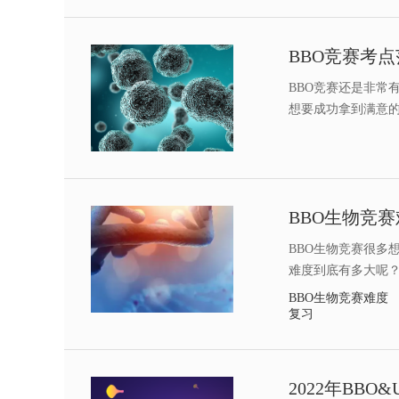
BBO竞赛考
​BBO竞赛还是非
想要成功拿到满意
BBO生物竞赛很多
难度到底有多大呢
BBO生物竞赛难度
复习
2022年BB