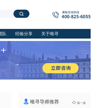
搜索
团队
经验分享
关于唯寻
唯寻导师推荐
换一换