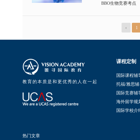
BBO生物竞赛考点
‹
1
课程定制
国际课程辅
教育的本质是和更优秀的人在一起
托福/雅思辅
国际竞赛辅
海外留学规
国际学校介
热门文章