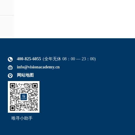
400-825-6055
(全年无休 08：00 — 23：00)
info@visionacademy.cn
网站地图
唯寻小助手