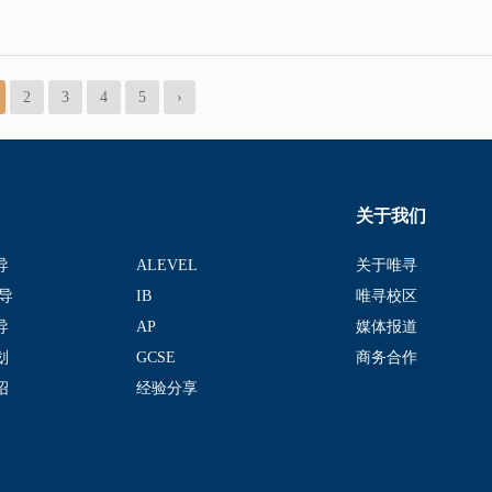
2
3
4
5
›
关于我们
导
ALEVEL
关于唯寻
导
IB
唯寻校区
导
AP
媒体报道
划
GCSE
商务合作
绍
经验分享