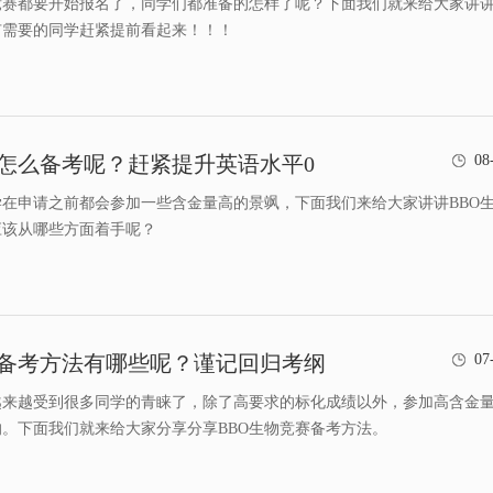
竞赛都要开始报名了，同学们都准备的怎样了呢？下面我们就来给大家讲
有需要的同学赶紧提前看起来！！！
赛怎么备考呢？赶紧提升英语水平0
08
在申请之前都会参加一些含金量高的景飒，下面我们来给大家讲讲BBO
应该从哪些方面着手呢？
赛备考方法有哪些呢？谨记回归考纲
07
越来越受到很多同学的青睐了，除了高要求的标化成绩以外，参加高含金
。下面我们就来给大家分享分享BBO生物竞赛备考方法。