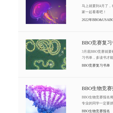
马上就要到4月了，有
家一起看看吧！
2022年BBO&USA
BBO竞赛复
3月底BBO竞赛就
习书单，多读书才
BBO竞赛复习书单
BBO生物竞赛报名
专业的同学一定要
BBO生物竞赛报名