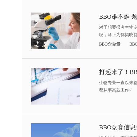
BBO难不难
对于想要报考生物专
呢，马上为你揭晓
BBO含金量
BB
生物专业一直以来都
都从事高薪工作~
BBO竞赛信息