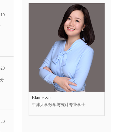
-10
难
-20
部分
Elaine Xu
牛津大学数学与统计专业学士
-20