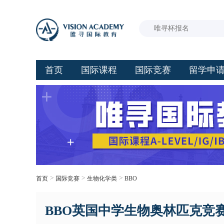
首页
国际课程
国际竞赛
留学申
>
>
>
首页
国际竞赛
生物化学类
BBO
BBO英国中学生物奥林匹克竞