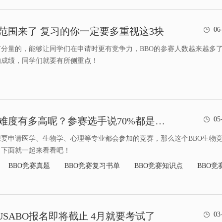
点范围来了 复习的你一定要多重视这3块
06
常有分量的，能够让同学们在申请时更有竞争力，BBO的参赛人数越来越多
的成绩，同学们就要有所侧重点！
BBO生物竞赛难度有多高呢？参赛选手说70%都是简单题
05
想要申请医学、生物学、心理等专业都会参加的竞赛，那么这个BBO生物
？下面就一起来看看吧！
BBO竞赛真题
BBO竞赛复习书单
BBO竞赛知识点
BBO竞
O&USABO报名即将截止 4月就要考试了
03