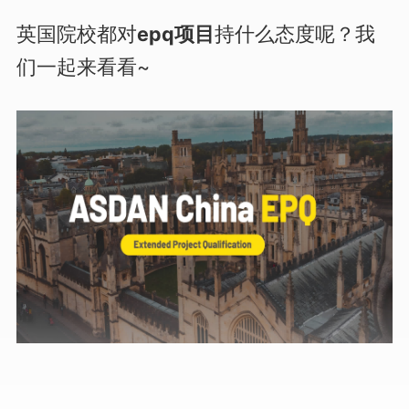
英国院校都对
epq项目
持什么态度呢？我
们一起来看看~