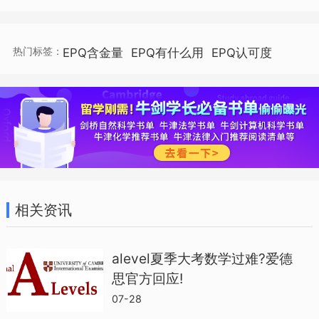
热门标签：
EPQ含金量
EPQ有什么用
EPQ认可度
剑桥：鼓励学生参与EPQ经历
鼓励学生参与EPQ项目，因为这将有助于
学生获得独立学习能力和研究技能。
相关资讯
alevel夏季大考数学过难?爱德
伦敦政治经济学院：承认并重视EPQ
思官方回应!
07-28
承认并重视EPQ项目，因为可以通过EPQ