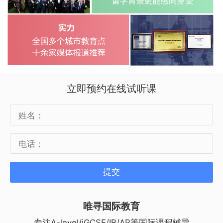
立即预约在线试听课
提交
唯寻国际教育
专注A-level/iGCSE/IB/AP等国际课程辅导