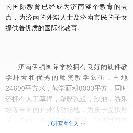
的国际教育已经成为济南整个教育的亮
点，为济南的外籍人士及济南市民的子女
提供着优质的国际化教育。
济南伊顿国际学校拥有良好的硬件教
学环境和优秀的师资教学队伍，占地
24600平方米，教学面积8000平方，同时
还拥有人工草坪，塑胶跑道，沙池，游乐
场等丰富的户外活动场地，为孩子提供舒
适，自由，多样的活动空间。学校目前在
展开查看全文
校生320人，职工100人。