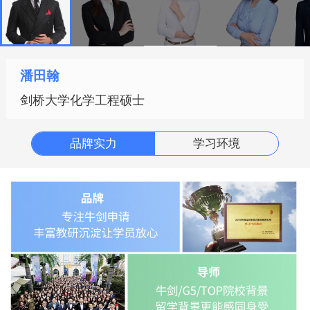
潘田翰
作者：yin
剑桥大学化学工程硕士
品牌实力
学习环境