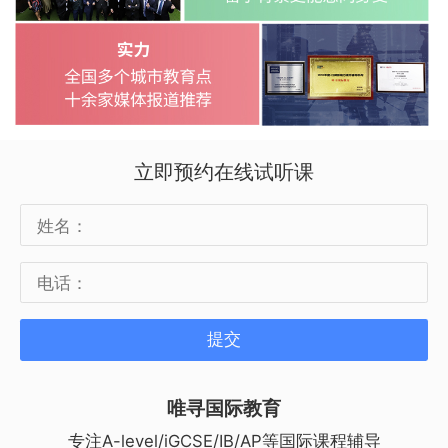
立即预约在线试听课
提交
唯寻国际教育
专注A-level/iGCSE/IB/AP等国际课程辅导