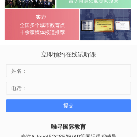
立即预约在线试听课
提交
唯寻国际教育
专注A-level/iGCSE/IB/AP等国际课程辅导