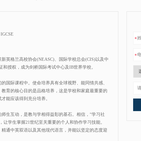
GCSE
*
*
格兰高校协会(NEASC)、国际学校总会(CIS)以及中
认证和授权，成为剑桥国际考试中心及IB世界学校。
我们的国际课程中。使命培养具有全球视野、能同情共感、
，教育的核心目的是品格培养，这是学校和家庭最重要的
赋才能应该得到充分培养。
的师生互动，是教与学相得益彰的基石。相信，“学习社
，让学生掌握21世纪至关重要的个人和协作学习技能。
，精通中英双语以及其他现代语言，并能以坚定的态度迎