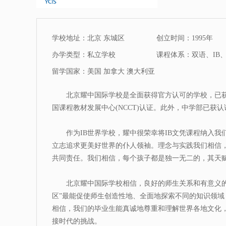
学校地址：北京 东城区
创立时间：1995年
办学类型：私立学校
课程体系：双语、IB、I
留学国家：美国 加拿大 澳大利亚
北京耀中国际学校是全面获得官方认可的学校，已获新英
国课程教材发展中心(NCCT)认证。此外，中学部已获
作为IB世界学校，耀中很荣幸将IB文凭课程纳入
立志追求更美好世界的仆人领袖。理念与实践我们相信
共同责任。我们相信，每个孩子都是独一无二的，其天
北京耀中国际学校相信，良好的师生关系和有意义
区”最能促使师生创造性地、全面地探索不同的知识领域
相信，我们的毕业生能真诚地尊重和理解世界各地文化
接时代的挑战。