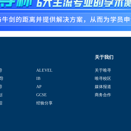
关于我们
导
ALEVEL
关于唯寻
导
IB
唯寻校区
导
AP
媒体报道
划
GCSE
商务合作
绍
经验分享