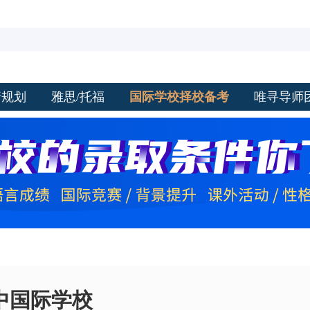
请规划
雅思/托福
国际学校择校备考
唯寻导师
中国际学校