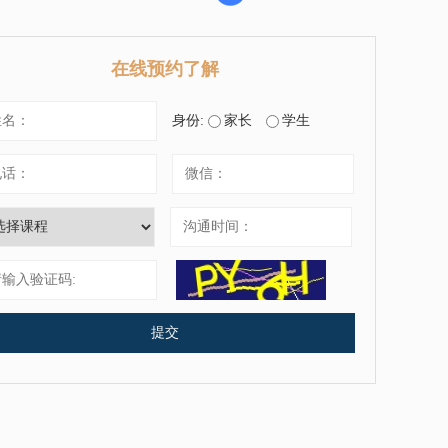
在线预约了解
身份:
家长
学生
提交