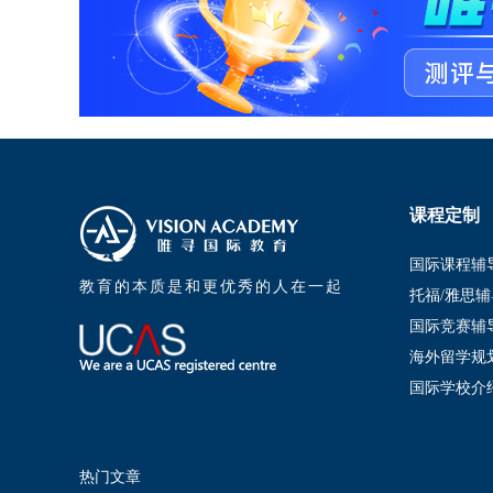
课程定制
国际课程辅
教育的本质是和更优秀的人在一起
托福/雅思辅
国际竞赛辅
海外留学规
国际学校介
热门文章