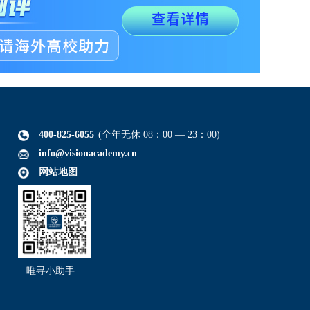
400-825-6055
(全年无休 08：00 — 23：00)
info@visionacademy.cn
网站地图
唯寻小助手