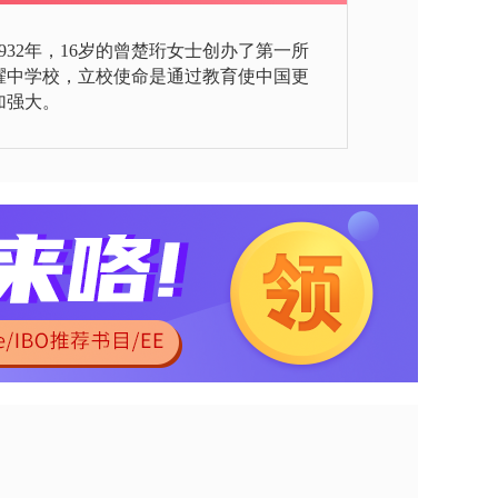
1932年，16岁的曾楚珩女士创办了第一所
耀中学校，立校使命是通过教育使中国更
加强大。