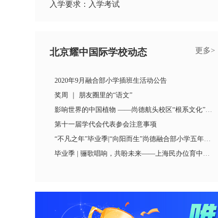
入学要求：入学考试
更多>
北京耀中国际学校动态
2020年9月融合部小学插班生活动公告
奖周 ｜ 朋友圈里的“语文”
影响世界的中国植物 ——尚德航头校区“根系文化”跨学科综合探究课程（二）
第十一届学代会代表参会注意事项
“不凡之年”毕业季|“向阳而生”尚德融合部小学五年级结业典礼
毕业季 | 骊歌唱响，共盼未来——上海民办位育中学2020届初中毕业典礼暨退队仪式