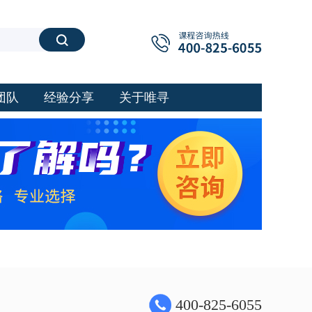
搜索
团队
经验分享
关于唯寻
400-825-6055