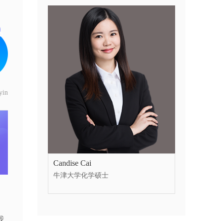
in
Candise Cai
牛津大学化学硕士
我