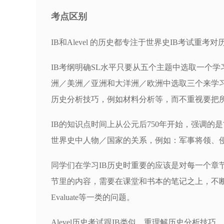
考点区别
IB和Alevel 的历史都专注于世界史IB考试
IB考纲明确SL水平只要从五个主题中选取一个学
洲／美洲／亚洲和大洋洲／欧洲中选取三个来学习
历史分析技巧，例如材料分析等，而不重视要把
IB的知识点时间上从公元后750年开始，强调的
世界史中人物／国家的关系，例如：军事将领、
同学们在学习IB历史时重要的应该是对每一个章
节里的内容，需要在课堂和书本的笔记之上，不断加
Evaluate等一类的问题。
Alevel历史考试跟IB类似，重理解历史分析技