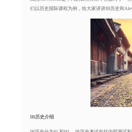
们以历史国际课程为例，给大家讲讲IB历史和Alev
IB历史介绍
IB历史分为SL和HL。IB历史考试包括内部测