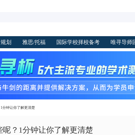
请规划
雅思/托福
国际学校择校备考
唯寻导师
呢？1分钟让你了解更清楚
有哪些呢？1分钟让你了解更清楚