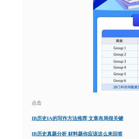
点击
IB历史IA的写作方法推荐 文章布局很关键
IB历史真题分析 材料题你应该这么来回答