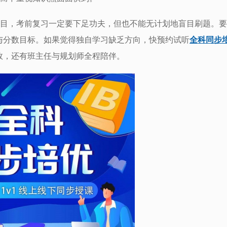
高的科目，考前复习一定要下足功夫，但也不能无计划地盲目刷题。
与分数目标。如果觉得独自学习缺乏方向，快预约试听
全科同步
效，还有班主任与规划师全程陪伴。