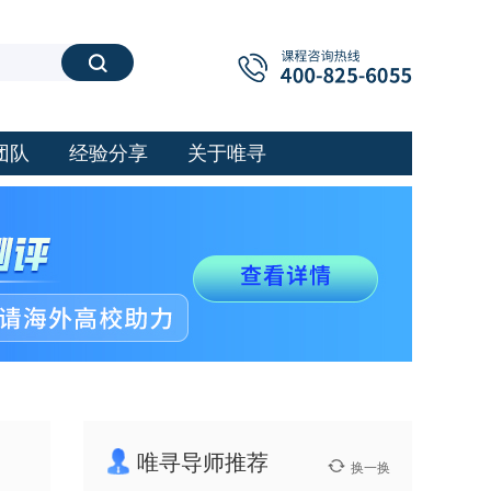
搜索
团队
经验分享
关于唯寻
唯寻导师推荐
换一换