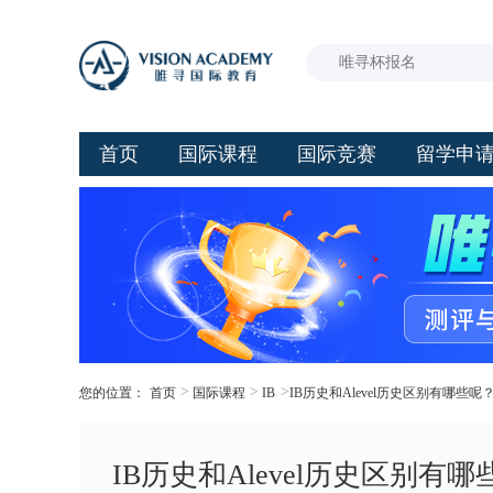
首页
国际课程
国际竞赛
留学申
>
>
>
您的位置：
首页
国际课程
IB
IB历史和Alevel历史区别有哪些
IB历史和Alevel历史区别