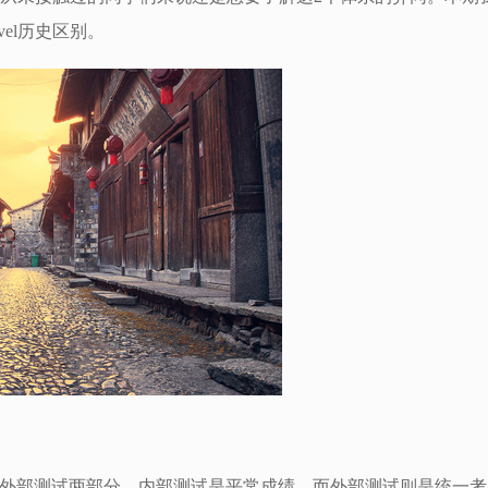
el历史区别。
试和外部测试两部分。内部测试是平常成绩，而外部测试则是统一考