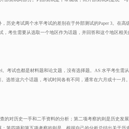
历史考试两个水平考试的差别在于外部测试的Paper 3。在高
考试，考生需要从选取一个地区作为话题，并回答和这个地区相关
level。考试也都是材料题和论文题，没有选择题。AS 水平考生需
题作答。选答这六个话题，考试时间各有不同，通常在六月或十一月
。
是考查的对历史一手和二手资料的分析；第二项考察的则是历史发
展；第四项和第五项考察的则是，根据自己的分析总结出关于历