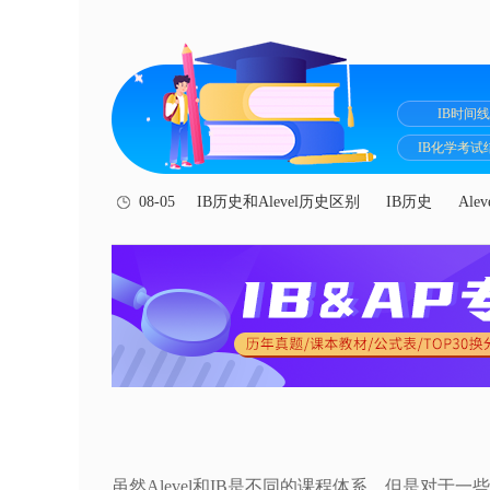
IB时间线
IB化学考试
08-05
IB历史和Alevel历史区别
IB历史
Ale
虽然Alevel和IB是不同的课程体系，但是对